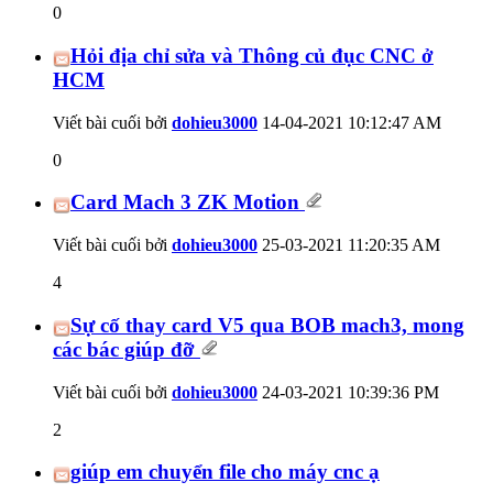
0
Hỏi địa chỉ sửa và Thông củ đục CNC ở
HCM
Viết bài cuối bởi
dohieu3000
14-04-2021
10:12:47 AM
0
Card Mach 3 ZK Motion
Viết bài cuối bởi
dohieu3000
25-03-2021
11:20:35 AM
4
Sự cố thay card V5 qua BOB mach3, mong
các bác giúp đỡ
Viết bài cuối bởi
dohieu3000
24-03-2021
10:39:36 PM
2
giúp em chuyển file cho máy cnc ạ