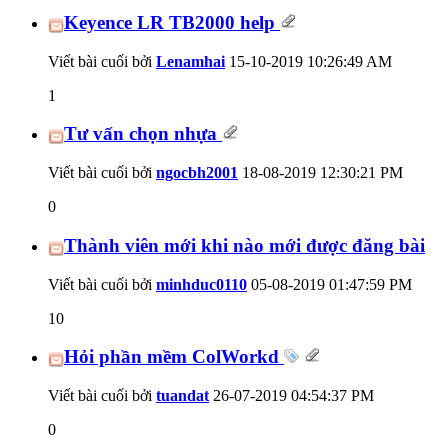
Keyence LR TB2000 help
Viết bài cuối bởi
Lenamhai
15-10-2019
10:26:49 AM
1
Tư vấn chọn nhựa
Viết bài cuối bởi
ngocbh2001
18-08-2019
12:30:21 PM
0
Thành viên mới khi nào mới được đăng bài
Viết bài cuối bởi
minhduc0110
05-08-2019
01:47:59 PM
10
Hỏi phần mềm ColWorkd
Viết bài cuối bởi
tuandat
26-07-2019
04:54:37 PM
0