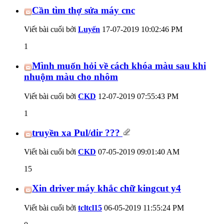
Cần tìm thợ sửa máy cnc
Viết bài cuối bởi
Luyến
17-07-2019
10:02:46 PM
1
Mình muốn hỏi về cách khóa màu sau khi
nhuộm màu cho nhôm
Viết bài cuối bởi
CKD
12-07-2019
07:55:43 PM
1
truyền xa Pul/dir ???
Viết bài cuối bởi
CKD
07-05-2019
09:01:40 AM
15
Xin driver máy khắc chữ kingcut y4
Viết bài cuối bởi
tcltcl15
06-05-2019
11:55:24 PM