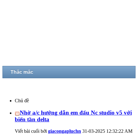
Thắc mắc
Chủ đề
Nhờ a/c hướng dẫn em đấu Nc studio v5 với
biến tần delta
Viết bài cuối bởi
giacongapluchn
31-03-2025
12:32:22 AM