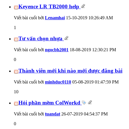
Keyence LR TB2000 help
Viết bài cuối bởi
Lenamhai
15-10-2019
10:26:49 AM
1
Tư vấn chọn nhựa
Viết bài cuối bởi
ngocbh2001
18-08-2019
12:30:21 PM
0
Thành viên mới khi nào mới được đăng bài
Viết bài cuối bởi
minhduc0110
05-08-2019
01:47:59 PM
10
Hỏi phần mềm ColWorkd
Viết bài cuối bởi
tuandat
26-07-2019
04:54:37 PM
0