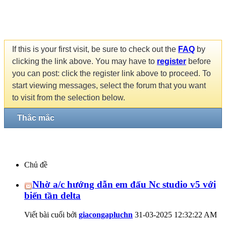
If this is your first visit, be sure to check out the
FAQ
by
clicking the link above. You may have to
register
before
you can post: click the register link above to proceed. To
start viewing messages, select the forum that you want
to visit from the selection below.
Thắc mắc
Chủ đề
Nhờ a/c hướng dẫn em đấu Nc studio v5 với
biến tần delta
Viết bài cuối bởi
giacongapluchn
31-03-2025
12:32:22 AM