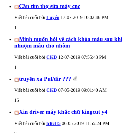
Cần tìm thợ sửa máy cnc
Viết bài cuối bởi
Luyến
17-07-2019
10:02:46 PM
1
Mình muốn hỏi về cách khóa màu sau khi
nhuộm màu cho nhôm
Viết bài cuối bởi
CKD
12-07-2019
07:55:43 PM
1
truyền xa Pul/dir ???
Viết bài cuối bởi
CKD
07-05-2019
09:01:40 AM
15
Xin driver máy khắc chữ kingcut y4
Viết bài cuối bởi
tcltcl15
06-05-2019
11:55:24 PM