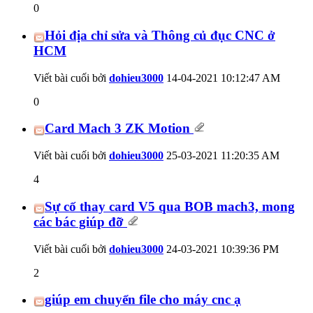
0
Hỏi địa chỉ sửa và Thông củ đục CNC ở
HCM
Viết bài cuối bởi
dohieu3000
14-04-2021
10:12:47 AM
0
Card Mach 3 ZK Motion
Viết bài cuối bởi
dohieu3000
25-03-2021
11:20:35 AM
4
Sự cố thay card V5 qua BOB mach3, mong
các bác giúp đỡ
Viết bài cuối bởi
dohieu3000
24-03-2021
10:39:36 PM
2
giúp em chuyển file cho máy cnc ạ