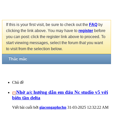
If this is your first visit, be sure to check out the
FAQ
by
clicking the link above. You may have to
register
before
you can post: click the register link above to proceed. To
start viewing messages, select the forum that you want
to visit from the selection below.
Thắc mắc
Chủ đề
Nhờ a/c hướng dẫn em đấu Nc studio v5 với
biến tần delta
Viết bài cuối bởi
giacongapluchn
31-03-2025
12:32:22 AM