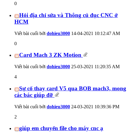
0
Hỏi địa chỉ sửa và Thông củ đục CNC ở
HCM
Viết bài cuối bởi
dohieu3000
14-04-2021
10:12:47 AM
0
Card Mach 3 ZK Motion
Viết bài cuối bởi
dohieu3000
25-03-2021
11:20:35 AM
4
Sự cố thay card V5 qua BOB mach3, mong
các bác giúp đỡ
Viết bài cuối bởi
dohieu3000
24-03-2021
10:39:36 PM
2
giúp em chuyển file cho máy cnc ạ