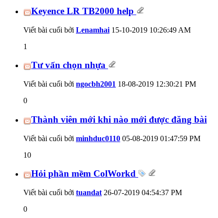
Keyence LR TB2000 help
Viết bài cuối bởi
Lenamhai
15-10-2019
10:26:49 AM
1
Tư vấn chọn nhựa
Viết bài cuối bởi
ngocbh2001
18-08-2019
12:30:21 PM
0
Thành viên mới khi nào mới được đăng bài
Viết bài cuối bởi
minhduc0110
05-08-2019
01:47:59 PM
10
Hỏi phần mềm ColWorkd
Viết bài cuối bởi
tuandat
26-07-2019
04:54:37 PM
0