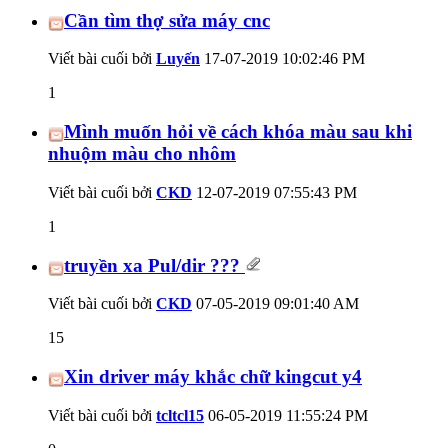
Cần tìm thợ sửa máy cnc
Viết bài cuối bởi
Luyến
17-07-2019
10:02:46 PM
1
Mình muốn hỏi về cách khóa màu sau khi
nhuộm màu cho nhôm
Viết bài cuối bởi
CKD
12-07-2019
07:55:43 PM
1
truyền xa Pul/dir ???
Viết bài cuối bởi
CKD
07-05-2019
09:01:40 AM
15
Xin driver máy khắc chữ kingcut y4
Viết bài cuối bởi
tcltcl15
06-05-2019
11:55:24 PM