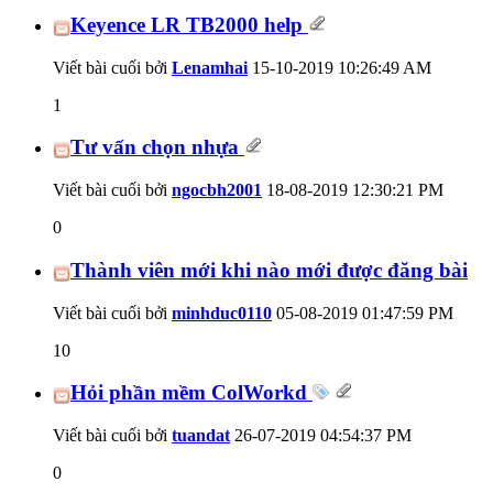
Keyence LR TB2000 help
Viết bài cuối bởi
Lenamhai
15-10-2019
10:26:49 AM
1
Tư vấn chọn nhựa
Viết bài cuối bởi
ngocbh2001
18-08-2019
12:30:21 PM
0
Thành viên mới khi nào mới được đăng bài
Viết bài cuối bởi
minhduc0110
05-08-2019
01:47:59 PM
10
Hỏi phần mềm ColWorkd
Viết bài cuối bởi
tuandat
26-07-2019
04:54:37 PM
0