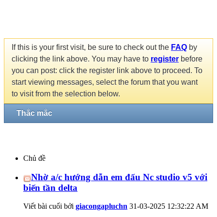
If this is your first visit, be sure to check out the
FAQ
by
clicking the link above. You may have to
register
before
you can post: click the register link above to proceed. To
start viewing messages, select the forum that you want
to visit from the selection below.
Thắc mắc
Chủ đề
Nhờ a/c hướng dẫn em đấu Nc studio v5 với
biến tần delta
Viết bài cuối bởi
giacongapluchn
31-03-2025
12:32:22 AM