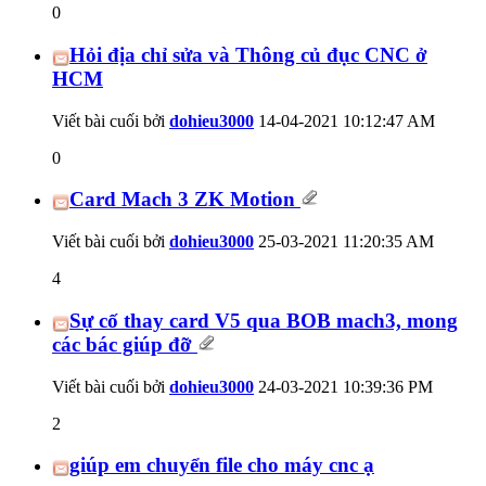
0
Hỏi địa chỉ sửa và Thông củ đục CNC ở
HCM
Viết bài cuối bởi
dohieu3000
14-04-2021
10:12:47 AM
0
Card Mach 3 ZK Motion
Viết bài cuối bởi
dohieu3000
25-03-2021
11:20:35 AM
4
Sự cố thay card V5 qua BOB mach3, mong
các bác giúp đỡ
Viết bài cuối bởi
dohieu3000
24-03-2021
10:39:36 PM
2
giúp em chuyển file cho máy cnc ạ