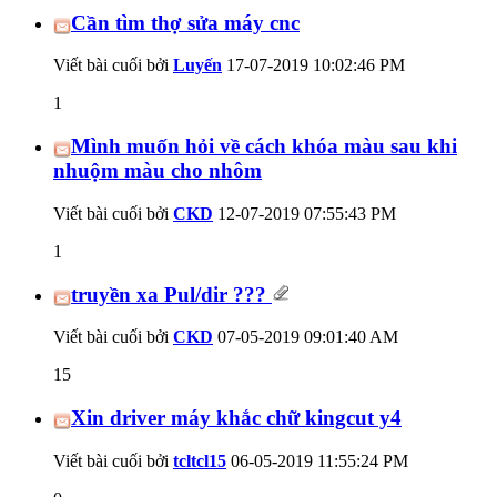
Cần tìm thợ sửa máy cnc
Viết bài cuối bởi
Luyến
17-07-2019
10:02:46 PM
1
Mình muốn hỏi về cách khóa màu sau khi
nhuộm màu cho nhôm
Viết bài cuối bởi
CKD
12-07-2019
07:55:43 PM
1
truyền xa Pul/dir ???
Viết bài cuối bởi
CKD
07-05-2019
09:01:40 AM
15
Xin driver máy khắc chữ kingcut y4
Viết bài cuối bởi
tcltcl15
06-05-2019
11:55:24 PM