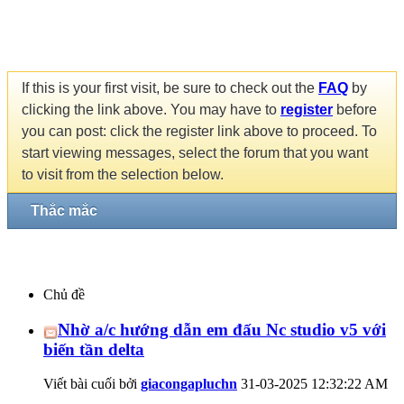
If this is your first visit, be sure to check out the
FAQ
by
clicking the link above. You may have to
register
before
you can post: click the register link above to proceed. To
start viewing messages, select the forum that you want
to visit from the selection below.
Thắc mắc
Chủ đề
Nhờ a/c hướng dẫn em đấu Nc studio v5 với
biến tần delta
Viết bài cuối bởi
giacongapluchn
31-03-2025
12:32:22 AM