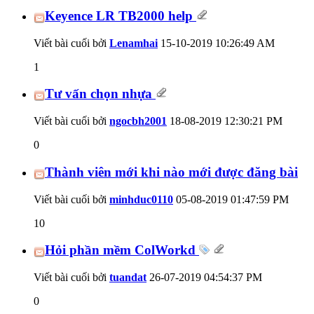
Keyence LR TB2000 help
Viết bài cuối bởi
Lenamhai
15-10-2019
10:26:49 AM
1
Tư vấn chọn nhựa
Viết bài cuối bởi
ngocbh2001
18-08-2019
12:30:21 PM
0
Thành viên mới khi nào mới được đăng bài
Viết bài cuối bởi
minhduc0110
05-08-2019
01:47:59 PM
10
Hỏi phần mềm ColWorkd
Viết bài cuối bởi
tuandat
26-07-2019
04:54:37 PM
0