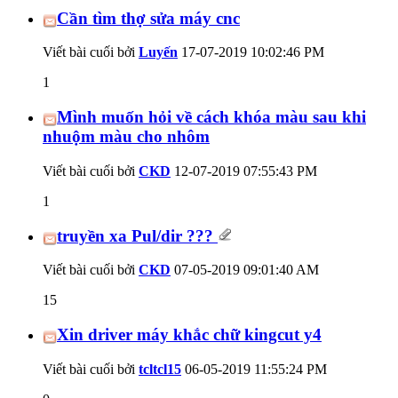
Cần tìm thợ sửa máy cnc
Viết bài cuối bởi
Luyến
17-07-2019
10:02:46 PM
1
Mình muốn hỏi về cách khóa màu sau khi
nhuộm màu cho nhôm
Viết bài cuối bởi
CKD
12-07-2019
07:55:43 PM
1
truyền xa Pul/dir ???
Viết bài cuối bởi
CKD
07-05-2019
09:01:40 AM
15
Xin driver máy khắc chữ kingcut y4
Viết bài cuối bởi
tcltcl15
06-05-2019
11:55:24 PM