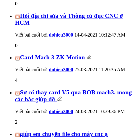
0
Hỏi địa chỉ sửa và Thông củ đục CNC ở
HCM
Viết bài cuối bởi
dohieu3000
14-04-2021
10:12:47 AM
0
Card Mach 3 ZK Motion
Viết bài cuối bởi
dohieu3000
25-03-2021
11:20:35 AM
4
Sự cố thay card V5 qua BOB mach3, mong
các bác giúp đỡ
Viết bài cuối bởi
dohieu3000
24-03-2021
10:39:36 PM
2
giúp em chuyển file cho máy cnc ạ