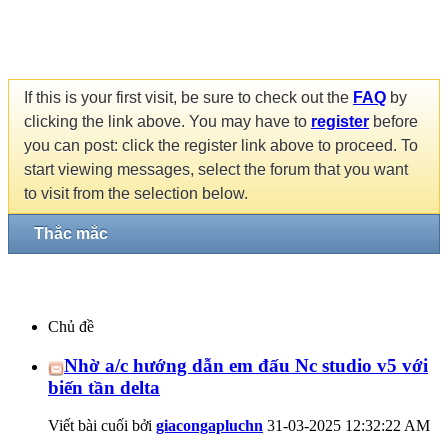
If this is your first visit, be sure to check out the
FAQ
by
clicking the link above. You may have to
register
before
you can post: click the register link above to proceed. To
start viewing messages, select the forum that you want
to visit from the selection below.
Thắc mắc
Chủ đề
Nhờ a/c hướng dẫn em đấu Nc studio v5 với
biến tần delta
Viết bài cuối bởi
giacongapluchn
31-03-2025
12:32:22 AM