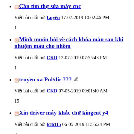
Cần tìm thợ sửa máy cnc
Viết bài cuối bởi
Luyến
17-07-2019
10:02:46 PM
1
Mình muốn hỏi về cách khóa màu sau khi
nhuộm màu cho nhôm
Viết bài cuối bởi
CKD
12-07-2019
07:55:43 PM
1
truyền xa Pul/dir ???
Viết bài cuối bởi
CKD
07-05-2019
09:01:40 AM
15
Xin driver máy khắc chữ kingcut y4
Viết bài cuối bởi
tcltcl15
06-05-2019
11:55:24 PM