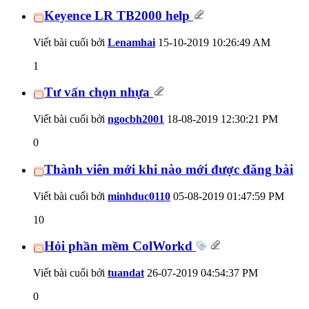
Keyence LR TB2000 help
Viết bài cuối bởi
Lenamhai
15-10-2019
10:26:49 AM
1
Tư vấn chọn nhựa
Viết bài cuối bởi
ngocbh2001
18-08-2019
12:30:21 PM
0
Thành viên mới khi nào mới được đăng bài
Viết bài cuối bởi
minhduc0110
05-08-2019
01:47:59 PM
10
Hỏi phần mềm ColWorkd
Viết bài cuối bởi
tuandat
26-07-2019
04:54:37 PM
0