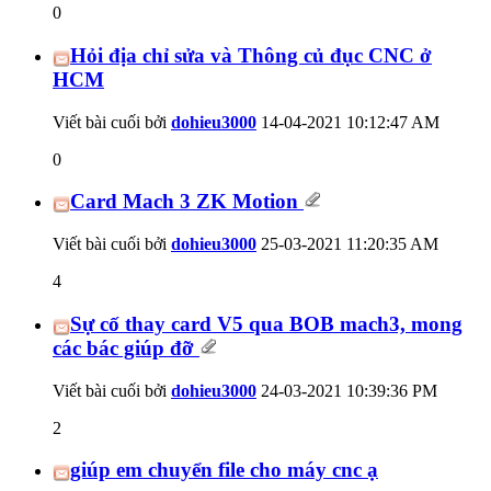
0
Hỏi địa chỉ sửa và Thông củ đục CNC ở
HCM
Viết bài cuối bởi
dohieu3000
14-04-2021
10:12:47 AM
0
Card Mach 3 ZK Motion
Viết bài cuối bởi
dohieu3000
25-03-2021
11:20:35 AM
4
Sự cố thay card V5 qua BOB mach3, mong
các bác giúp đỡ
Viết bài cuối bởi
dohieu3000
24-03-2021
10:39:36 PM
2
giúp em chuyển file cho máy cnc ạ