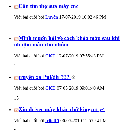
Cần tìm thợ sửa máy cnc
Viết bài cuối bởi
Luyến
17-07-2019
10:02:46 PM
1
Mình muốn hỏi về cách khóa màu sau khi
nhuộm màu cho nhôm
Viết bài cuối bởi
CKD
12-07-2019
07:55:43 PM
1
truyền xa Pul/dir ???
Viết bài cuối bởi
CKD
07-05-2019
09:01:40 AM
15
Xin driver máy khắc chữ kingcut y4
Viết bài cuối bởi
tcltcl15
06-05-2019
11:55:24 PM