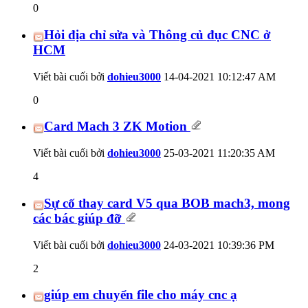
0
Hỏi địa chỉ sửa và Thông củ đục CNC ở
HCM
Viết bài cuối bởi
dohieu3000
14-04-2021
10:12:47 AM
0
Card Mach 3 ZK Motion
Viết bài cuối bởi
dohieu3000
25-03-2021
11:20:35 AM
4
Sự cố thay card V5 qua BOB mach3, mong
các bác giúp đỡ
Viết bài cuối bởi
dohieu3000
24-03-2021
10:39:36 PM
2
giúp em chuyển file cho máy cnc ạ