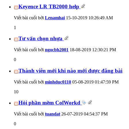
Keyence LR TB2000 help
Viết bài cuối bởi
Lenamhai
15-10-2019
10:26:49 AM
1
Tư vấn chọn nhựa
Viết bài cuối bởi
ngocbh2001
18-08-2019
12:30:21 PM
0
Thành viên mới khi nào mới được đăng bài
Viết bài cuối bởi
minhduc0110
05-08-2019
01:47:59 PM
10
Hỏi phần mềm ColWorkd
Viết bài cuối bởi
tuandat
26-07-2019
04:54:37 PM
0