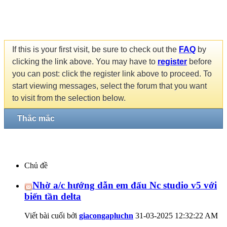
If this is your first visit, be sure to check out the
FAQ
by
clicking the link above. You may have to
register
before
you can post: click the register link above to proceed. To
start viewing messages, select the forum that you want
to visit from the selection below.
Thắc mắc
Chủ đề
Nhờ a/c hướng dẫn em đấu Nc studio v5 với
biến tần delta
Viết bài cuối bởi
giacongapluchn
31-03-2025
12:32:22 AM