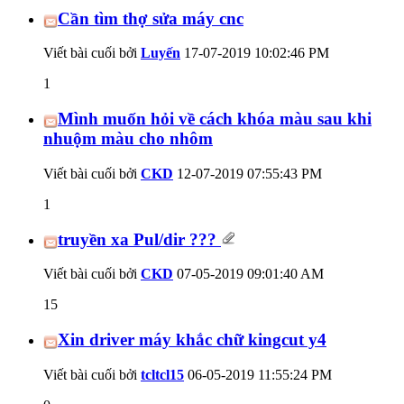
Cần tìm thợ sửa máy cnc
Viết bài cuối bởi
Luyến
17-07-2019
10:02:46 PM
1
Mình muốn hỏi về cách khóa màu sau khi
nhuộm màu cho nhôm
Viết bài cuối bởi
CKD
12-07-2019
07:55:43 PM
1
truyền xa Pul/dir ???
Viết bài cuối bởi
CKD
07-05-2019
09:01:40 AM
15
Xin driver máy khắc chữ kingcut y4
Viết bài cuối bởi
tcltcl15
06-05-2019
11:55:24 PM