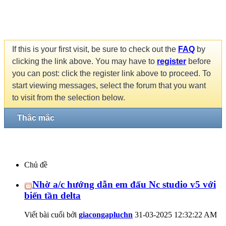
If this is your first visit, be sure to check out the
FAQ
by
clicking the link above. You may have to
register
before
you can post: click the register link above to proceed. To
start viewing messages, select the forum that you want
to visit from the selection below.
Thắc mắc
Chủ đề
Nhờ a/c hướng dẫn em đấu Nc studio v5 với
biến tần delta
Viết bài cuối bởi
giacongapluchn
31-03-2025
12:32:22 AM