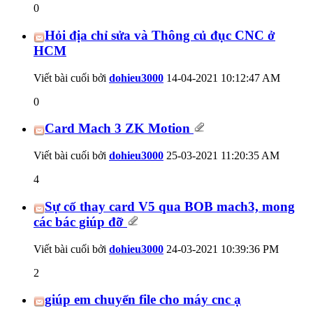
0
Hỏi địa chỉ sửa và Thông củ đục CNC ở
HCM
Viết bài cuối bởi
dohieu3000
14-04-2021
10:12:47 AM
0
Card Mach 3 ZK Motion
Viết bài cuối bởi
dohieu3000
25-03-2021
11:20:35 AM
4
Sự cố thay card V5 qua BOB mach3, mong
các bác giúp đỡ
Viết bài cuối bởi
dohieu3000
24-03-2021
10:39:36 PM
2
giúp em chuyển file cho máy cnc ạ