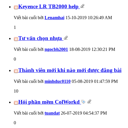
Keyence LR TB2000 help
Viết bài cuối bởi
Lenamhai
15-10-2019
10:26:49 AM
1
Tư vấn chọn nhựa
Viết bài cuối bởi
ngocbh2001
18-08-2019
12:30:21 PM
0
Thành viên mới khi nào mới được đăng bài
Viết bài cuối bởi
minhduc0110
05-08-2019
01:47:59 PM
10
Hỏi phần mềm ColWorkd
Viết bài cuối bởi
tuandat
26-07-2019
04:54:37 PM
0