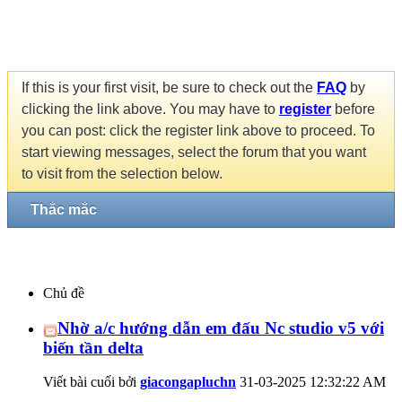
If this is your first visit, be sure to check out the
FAQ
by
clicking the link above. You may have to
register
before
you can post: click the register link above to proceed. To
start viewing messages, select the forum that you want
to visit from the selection below.
Thắc mắc
Chủ đề
Nhờ a/c hướng dẫn em đấu Nc studio v5 với
biến tần delta
Viết bài cuối bởi
giacongapluchn
31-03-2025
12:32:22 AM