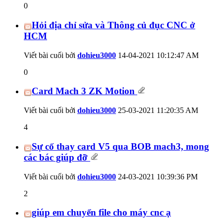
0
Hỏi địa chỉ sửa và Thông củ đục CNC ở
HCM
Viết bài cuối bởi
dohieu3000
14-04-2021
10:12:47 AM
0
Card Mach 3 ZK Motion
Viết bài cuối bởi
dohieu3000
25-03-2021
11:20:35 AM
4
Sự cố thay card V5 qua BOB mach3, mong
các bác giúp đỡ
Viết bài cuối bởi
dohieu3000
24-03-2021
10:39:36 PM
2
giúp em chuyển file cho máy cnc ạ