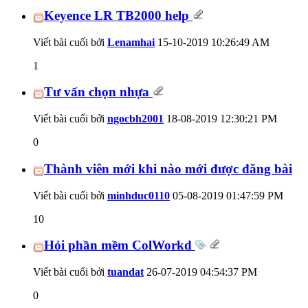
Keyence LR TB2000 help
Viết bài cuối bởi
Lenamhai
15-10-2019
10:26:49 AM
1
Tư vấn chọn nhựa
Viết bài cuối bởi
ngocbh2001
18-08-2019
12:30:21 PM
0
Thành viên mới khi nào mới được đăng bài
Viết bài cuối bởi
minhduc0110
05-08-2019
01:47:59 PM
10
Hỏi phần mềm ColWorkd
Viết bài cuối bởi
tuandat
26-07-2019
04:54:37 PM
0