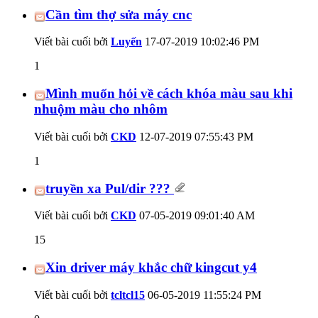
Cần tìm thợ sửa máy cnc
Viết bài cuối bởi
Luyến
17-07-2019
10:02:46 PM
1
Mình muốn hỏi về cách khóa màu sau khi
nhuộm màu cho nhôm
Viết bài cuối bởi
CKD
12-07-2019
07:55:43 PM
1
truyền xa Pul/dir ???
Viết bài cuối bởi
CKD
07-05-2019
09:01:40 AM
15
Xin driver máy khắc chữ kingcut y4
Viết bài cuối bởi
tcltcl15
06-05-2019
11:55:24 PM