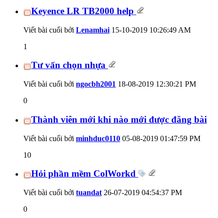
Keyence LR TB2000 help
Viết bài cuối bởi
Lenamhai
15-10-2019
10:26:49 AM
1
Tư vấn chọn nhựa
Viết bài cuối bởi
ngocbh2001
18-08-2019
12:30:21 PM
0
Thành viên mới khi nào mới được đăng bài
Viết bài cuối bởi
minhduc0110
05-08-2019
01:47:59 PM
10
Hỏi phần mềm ColWorkd
Viết bài cuối bởi
tuandat
26-07-2019
04:54:37 PM
0