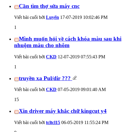
Cần tìm thợ sửa máy cnc
Viết bài cuối bởi
Luyến
17-07-2019
10:02:46 PM
1
Mình muốn hỏi về cách khóa màu sau khi
nhuộm màu cho nhôm
Viết bài cuối bởi
CKD
12-07-2019
07:55:43 PM
1
truyền xa Pul/dir ???
Viết bài cuối bởi
CKD
07-05-2019
09:01:40 AM
15
Xin driver máy khắc chữ kingcut y4
Viết bài cuối bởi
tcltcl15
06-05-2019
11:55:24 PM