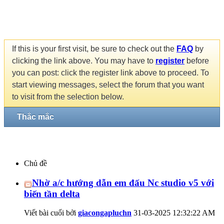
If this is your first visit, be sure to check out the
FAQ
by
clicking the link above. You may have to
register
before
you can post: click the register link above to proceed. To
start viewing messages, select the forum that you want
to visit from the selection below.
Thắc mắc
Chủ đề
Nhờ a/c hướng dẫn em đấu Nc studio v5 với
biến tần delta
Viết bài cuối bởi
giacongapluchn
31-03-2025
12:32:22 AM