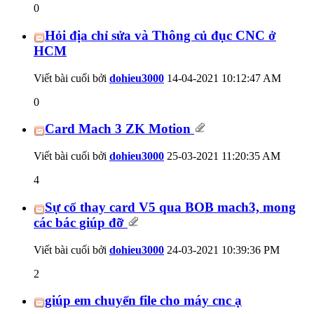
0
Hỏi địa chỉ sửa và Thông củ đục CNC ở
HCM
Viết bài cuối bởi
dohieu3000
14-04-2021
10:12:47 AM
0
Card Mach 3 ZK Motion
Viết bài cuối bởi
dohieu3000
25-03-2021
11:20:35 AM
4
Sự cố thay card V5 qua BOB mach3, mong
các bác giúp đỡ
Viết bài cuối bởi
dohieu3000
24-03-2021
10:39:36 PM
2
giúp em chuyển file cho máy cnc ạ