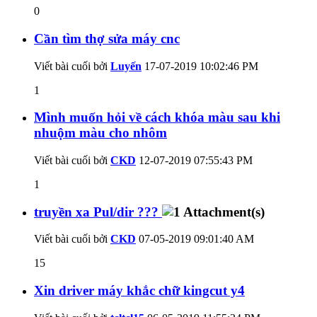
0
Cần tìm thợ sửa máy cnc
Viết bài cuối bởi
Luyến
17-07-2019
10:02:46 PM
1
Mình muốn hỏi về cách khóa màu sau khi
nhuộm màu cho nhôm
Viết bài cuối bởi
CKD
12-07-2019
07:55:43 PM
1
truyền xa Pul/dir ???
Viết bài cuối bởi
CKD
07-05-2019
09:01:40 AM
15
Xin driver máy khắc chữ kingcut y4