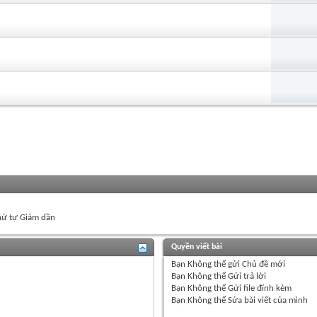
ứ tự Giảm dần
Quyền viết bài
Bạn
Không thể
gửi Chủ đề mới
Bạn
Không thể
Gửi trả lời
Bạn
Không thể
Gửi file đính kèm
Bạn
Không thể
Sửa bài viết của mình