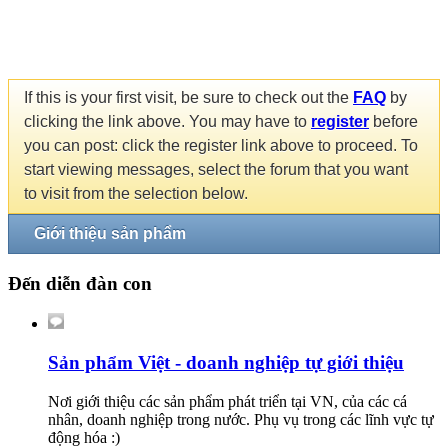
If this is your first visit, be sure to check out the
FAQ
by
clicking the link above. You may have to
register
before
you can post: click the register link above to proceed. To
start viewing messages, select the forum that you want
to visit from the selection below.
Giới thiệu sản phẩm
Đến diễn đàn con
Sản phẩm Việt - doanh nghiệp tự giới thiệu
Nơi giới thiệu các sản phẩm phát triển tại VN, của các cá
nhân, doanh nghiệp trong nước. Phụ vụ trong các lĩnh vực tự
động hóa :)