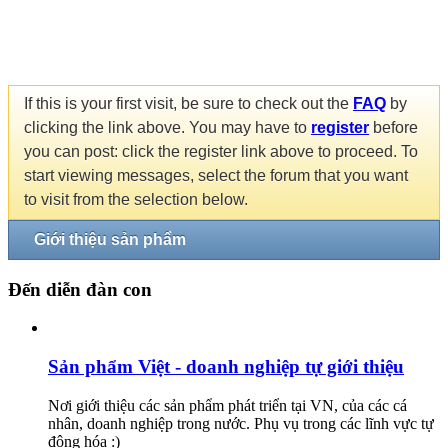
If this is your first visit, be sure to check out the
FAQ
by
clicking the link above. You may have to
register
before
you can post: click the register link above to proceed. To
start viewing messages, select the forum that you want
to visit from the selection below.
Giới thiệu sản phẩm
Đến diễn đàn con
Sản phẩm Việt - doanh nghiệp tự giới thiệu
Nơi giới thiệu các sản phẩm phát triển tại VN, của các cá
nhân, doanh nghiệp trong nước. Phụ vụ trong các lĩnh vực tự
động hóa :)