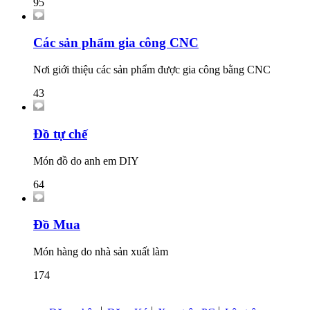
95
Các sản phẩm gia công CNC
Nơi giới thiệu các sản phẩm được gia công bằng CNC
43
Đồ tự chế
Món đồ do anh em DIY
64
Đồ Mua
Món hàng do nhà sản xuất làm
174