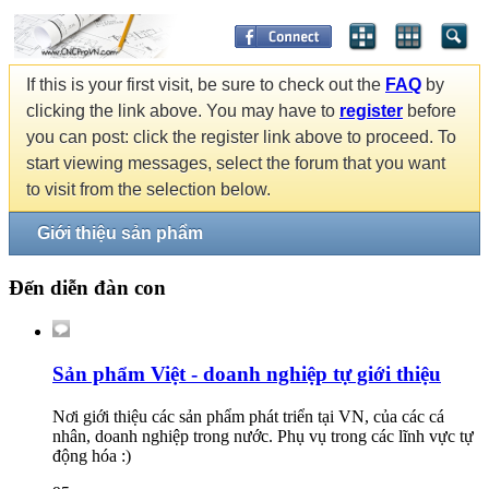
If this is your first visit, be sure to check out the
FAQ
by
clicking the link above. You may have to
register
before
you can post: click the register link above to proceed. To
start viewing messages, select the forum that you want
to visit from the selection below.
Giới thiệu sản phẩm
Đến diễn đàn con
Sản phẩm Việt - doanh nghiệp tự giới thiệu
Nơi giới thiệu các sản phẩm phát triển tại VN, của các cá
nhân, doanh nghiệp trong nước. Phụ vụ trong các lĩnh vực tự
động hóa :)