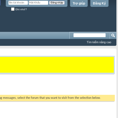
Trợ giúp
Đăng Ký
Ghi nhớ?
Tìm kiếm nâng cao
ing messages, select the forum that you want to visit from the selection below.