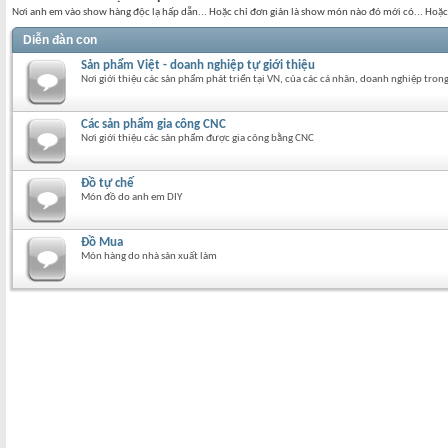
Nơi anh em vào show hàng độc lạ hấp dẫn... Hoặc chỉ đơn giản là show món nào đó mới có... Hoặc 
Diễn đàn con
Sản phẩm Việt - doanh nghiệp tự giới thiệu
Nơi giới thiệu các sản phẩm phát triển tại VN, của các cá nhân, doanh nghiệp tron
Các sản phẩm gia công CNC
Nơi giới thiệu các sản phẩm được gia công bằng CNC
Đồ tự chế
Món đồ do anh em DIY
Đồ Mua
Món hàng do nhà sản xuất làm