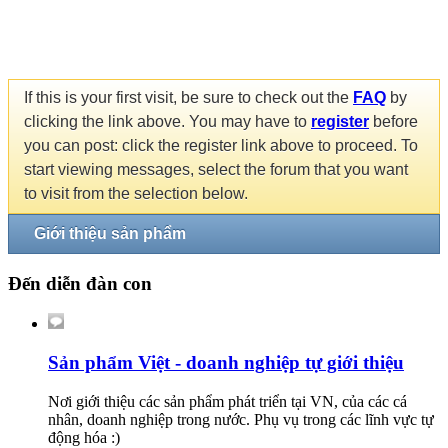
If this is your first visit, be sure to check out the
FAQ
by
clicking the link above. You may have to
register
before
you can post: click the register link above to proceed. To
start viewing messages, select the forum that you want
to visit from the selection below.
Giới thiệu sản phẩm
Đến diễn đàn con
Sản phẩm Việt - doanh nghiệp tự giới thiệu
Nơi giới thiệu các sản phẩm phát triển tại VN, của các cá
nhân, doanh nghiệp trong nước. Phụ vụ trong các lĩnh vực tự
động hóa :)