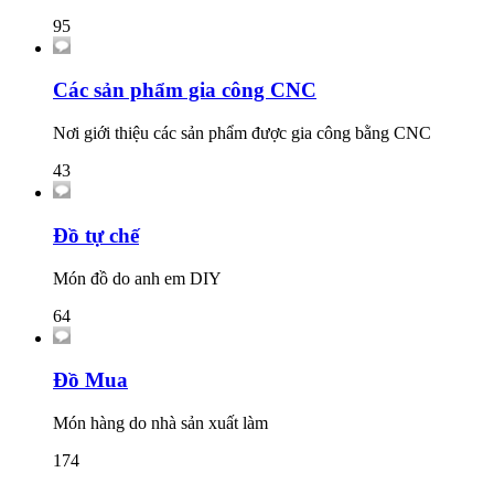
95
Các sản phẩm gia công CNC
Nơi giới thiệu các sản phẩm được gia công bằng CNC
43
Đồ tự chế
Món đồ do anh em DIY
64
Đồ Mua
Món hàng do nhà sản xuất làm
174