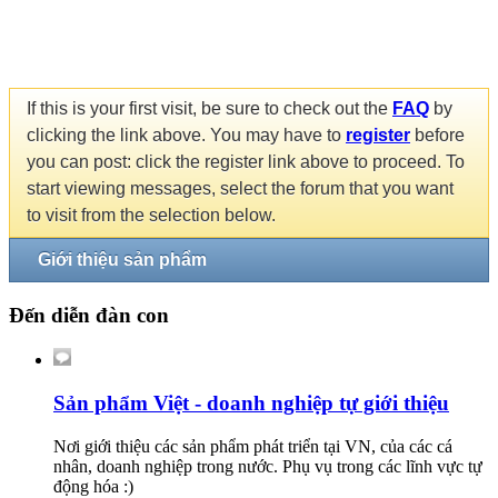
If this is your first visit, be sure to check out the
FAQ
by
clicking the link above. You may have to
register
before
you can post: click the register link above to proceed. To
start viewing messages, select the forum that you want
to visit from the selection below.
Giới thiệu sản phẩm
Đến diễn đàn con
Sản phẩm Việt - doanh nghiệp tự giới thiệu
Nơi giới thiệu các sản phẩm phát triển tại VN, của các cá
nhân, doanh nghiệp trong nước. Phụ vụ trong các lĩnh vực tự
động hóa :)