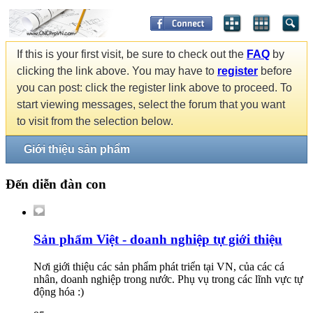
If this is your first visit, be sure to check out the
FAQ
by
clicking the link above. You may have to
register
before
you can post: click the register link above to proceed. To
start viewing messages, select the forum that you want
to visit from the selection below.
Giới thiệu sản phẩm
Đến diễn đàn con
Sản phẩm Việt - doanh nghiệp tự giới thiệu
Nơi giới thiệu các sản phẩm phát triển tại VN, của các cá
nhân, doanh nghiệp trong nước. Phụ vụ trong các lĩnh vực tự
động hóa :)