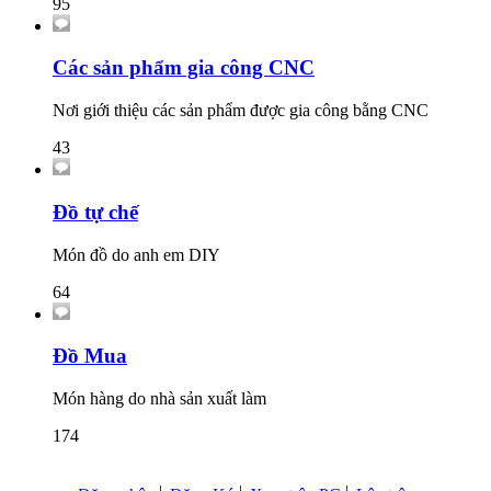
95
Các sản phẩm gia công CNC
Nơi giới thiệu các sản phẩm được gia công bằng CNC
43
Đồ tự chế
Món đồ do anh em DIY
64
Đồ Mua
Món hàng do nhà sản xuất làm
174