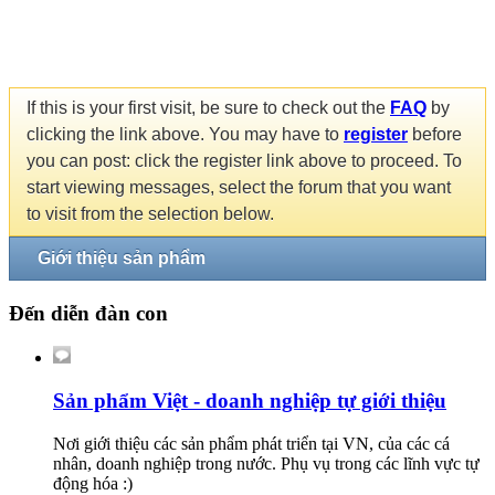
If this is your first visit, be sure to check out the
FAQ
by
clicking the link above. You may have to
register
before
you can post: click the register link above to proceed. To
start viewing messages, select the forum that you want
to visit from the selection below.
Giới thiệu sản phẩm
Đến diễn đàn con
Sản phẩm Việt - doanh nghiệp tự giới thiệu
Nơi giới thiệu các sản phẩm phát triển tại VN, của các cá
nhân, doanh nghiệp trong nước. Phụ vụ trong các lĩnh vực tự
động hóa :)