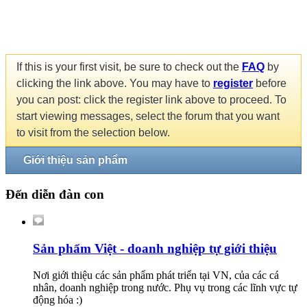
If this is your first visit, be sure to check out the
FAQ
by
clicking the link above. You may have to
register
before
you can post: click the register link above to proceed. To
start viewing messages, select the forum that you want
to visit from the selection below.
Giới thiệu sản phẩm
Đến diễn đàn con
Sản phẩm Việt - doanh nghiệp tự giới thiệu
Nơi giới thiệu các sản phẩm phát triển tại VN, của các cá
nhân, doanh nghiệp trong nước. Phụ vụ trong các lĩnh vực tự
động hóa :)