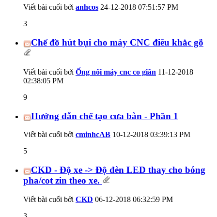
Viết bài cuối bởi
anhcos
24-12-2018
07:51:57 PM
3
Chế đồ hút bụi cho máy CNC điêu khắc gỗ
Viết bài cuối bởi
Ống nối máy cnc co giãn
11-12-2018
02:38:05 PM
9
Hướng dẫn chế tạo cưa bàn - Phần 1
Viết bài cuối bởi
cminhcAB
10-12-2018
03:39:13 PM
5
CKD - Độ xe -> Độ đèn LED thay cho bóng
pha/cot zin theo xe.
Viết bài cuối bởi
CKD
06-12-2018
06:32:59 PM
3