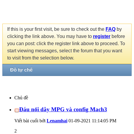
If this is your first visit, be sure to check out the
FAQ
by
clicking the link above. You may have to
register
before
you can post: click the register link above to proceed. To
start viewing messages, select the forum that you want
to visit from the selection below.
Đồ tự chế
Chủ đề
Đáu nối dây MPG và config Mach3
Viết bài cuối bởi
Lenamhai
01-09-2021
11:14:05 PM
2