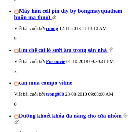
Máy hàn cell pin diy by bongmayquathem
buôn ma thuốt
Viết bài cuối bởi
cuong
12-11-2018
11:13:10 AM
9
Em chế cái lò sưởi âm trong sàn nhà
Viết bài cuối bởi
Fusionvie
01-10-2018
09:30:41 PM
3
can mua compo vitme
Viết bài cuối bởi
trong988
23-08-2018
09:08:00 AM
0
Dưỡng khoét khóa đa năng cho cửa nhôm