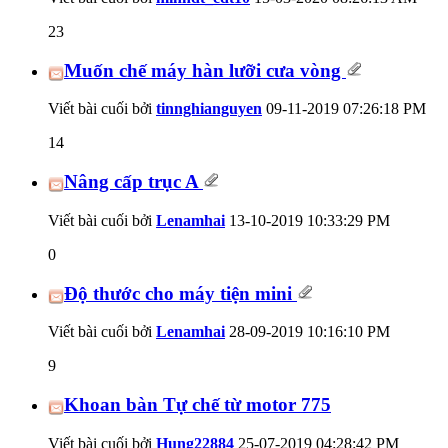
23
Muốn chế máy hàn lưỡi cưa vòng
Viết bài cuối bởi
tinnghianguyen
09-11-2019
07:26:18 PM
14
Nâng cấp trục A
Viết bài cuối bởi
Lenamhai
13-10-2019
10:33:29 PM
0
Độ thước cho máy tiện mini
Viết bài cuối bởi
Lenamhai
28-09-2019
10:16:10 PM
9
Khoan bàn Tự chế từ motor 775
Viết bài cuối bởi
Hung22884
25-07-2019
04:28:42 PM