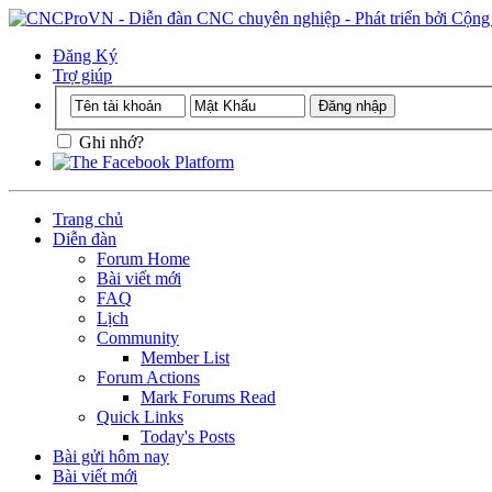
Đăng Ký
Trợ giúp
Ghi nhớ?
Trang chủ
Diễn đàn
Forum Home
Bài viết mới
FAQ
Lịch
Community
Member List
Forum Actions
Mark Forums Read
Quick Links
Today's Posts
Bài gửi hôm nay
Bài viết mới