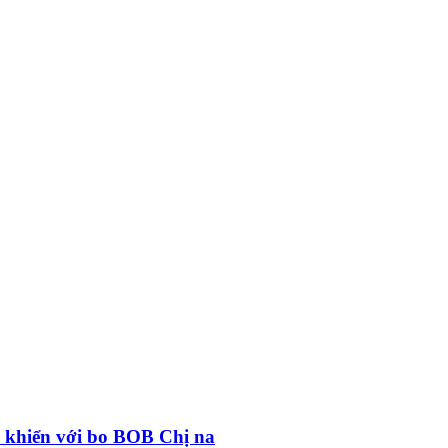
 khiển với bo BOB Chị na