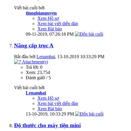
Viết bài cuối bởi
tinnghianguyen
Xem Hồ sơ
Xem bài viết diễn đàn
Xem Bài báo
09-11-2019,
07:26:18 PM
Nâng cấp trục A
Bắt đầu bởi
Lenamhai
‎, 13-10-2019 10:33:29 PM
Trả lời: 0
Xem: 23,754
Đánh giá0 / 5
Viết bài cuối bởi
Lenamhai
Xem Hồ sơ
Xem bài viết diễn đàn
Xem Bài báo
13-10-2019,
10:33:29 PM
Độ thước cho máy tiện mini