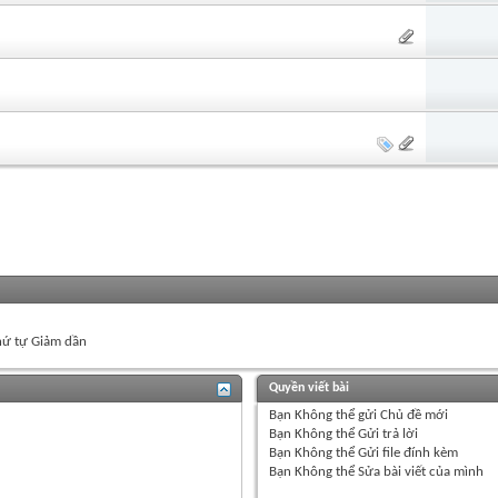
ứ tự Giảm dần
Quyền viết bài
Bạn
Không thể
gửi Chủ đề mới
Bạn
Không thể
Gửi trả lời
Bạn
Không thể
Gửi file đính kèm
Bạn
Không thể
Sửa bài viết của mình