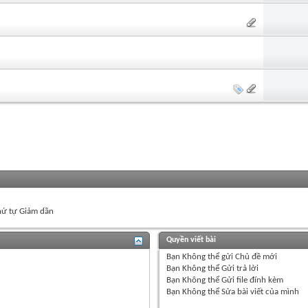
ứ tự Giảm dần
Quyền viết bài
Bạn
Không thể
gửi Chủ đề mới
Bạn
Không thể
Gửi trả lời
Bạn
Không thể
Gửi file đính kèm
Bạn
Không thể
Sửa bài viết của mình