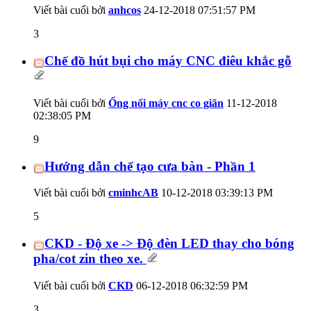
Viết bài cuối bởi
anhcos
24-12-2018
07:51:57 PM
3
Chế đồ hút bụi cho máy CNC điêu khắc gỗ
Viết bài cuối bởi
Ống nối máy cnc co giãn
11-12-2018
02:38:05 PM
9
Hướng dẫn chế tạo cưa bàn - Phần 1
Viết bài cuối bởi
cminhcAB
10-12-2018
03:39:13 PM
5
CKD - Độ xe -> Độ đèn LED thay cho bóng
pha/cot zin theo xe.
Viết bài cuối bởi
CKD
06-12-2018
06:32:59 PM
3