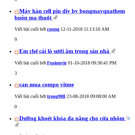
Máy hàn cell pin diy by bongmayquathem
buôn ma thuốt
Viết bài cuối bởi
cuong
12-11-2018
11:13:10 AM
9
Em chế cái lò sưởi âm trong sàn nhà
Viết bài cuối bởi
Fusionvie
01-10-2018
09:30:41 PM
3
can mua compo vitme
Viết bài cuối bởi
trong988
23-08-2018
09:08:00 AM
0
Dưỡng khoét khóa đa năng cho cửa nhôm