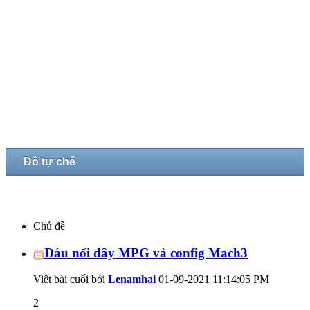
Đồ tự chế
Chủ đề
Đáu nối dây MPG và config Mach3
Viết bài cuối bởi
Lenamhai
01-09-2021
11:14:05 PM
2