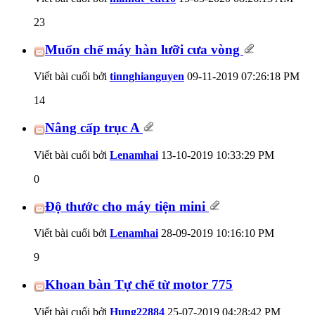
23
Muốn chế máy hàn lưỡi cưa vòng
Viết bài cuối bởi
tinnghianguyen
09-11-2019
07:26:18 PM
14
Nâng cấp trục A
Viết bài cuối bởi
Lenamhai
13-10-2019
10:33:29 PM
0
Độ thước cho máy tiện mini
Viết bài cuối bởi
Lenamhai
28-09-2019
10:16:10 PM
9
Khoan bàn Tự chế từ motor 775
Viết bài cuối bởi
Hung22884
25-07-2019
04:28:42 PM