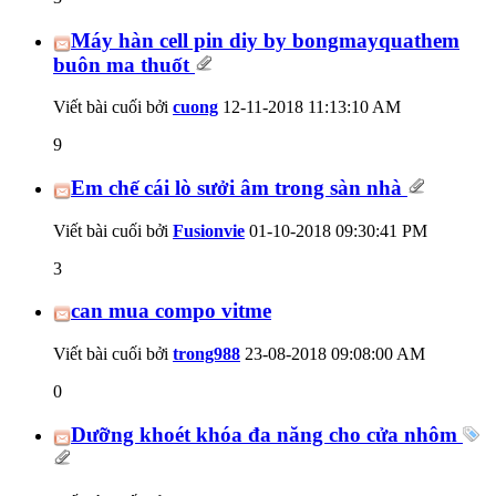
Máy hàn cell pin diy by bongmayquathem
buôn ma thuốt
Viết bài cuối bởi
cuong
12-11-2018
11:13:10 AM
9
Em chế cái lò sưởi âm trong sàn nhà
Viết bài cuối bởi
Fusionvie
01-10-2018
09:30:41 PM
3
can mua compo vitme
Viết bài cuối bởi
trong988
23-08-2018
09:08:00 AM
0
Dưỡng khoét khóa đa năng cho cửa nhôm