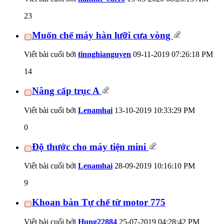
23
Muốn chế máy hàn lưỡi cưa vòng
Viết bài cuối bởi
tinnghianguyen
09-11-2019
07:26:18 PM
14
Nâng cấp trục A
Viết bài cuối bởi
Lenamhai
13-10-2019
10:33:29 PM
0
Độ thước cho máy tiện mini
Viết bài cuối bởi
Lenamhai
28-09-2019
10:16:10 PM
9
Khoan bàn Tự chế từ motor 775
Viết bài cuối bởi
Hung22884
25-07-2019
04:28:42 PM