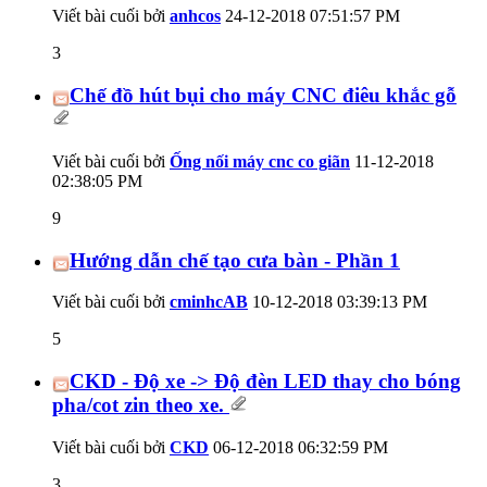
Viết bài cuối bởi
anhcos
24-12-2018
07:51:57 PM
3
Chế đồ hút bụi cho máy CNC điêu khắc gỗ
Viết bài cuối bởi
Ống nối máy cnc co giãn
11-12-2018
02:38:05 PM
9
Hướng dẫn chế tạo cưa bàn - Phần 1
Viết bài cuối bởi
cminhcAB
10-12-2018
03:39:13 PM
5
CKD - Độ xe -> Độ đèn LED thay cho bóng
pha/cot zin theo xe.
Viết bài cuối bởi
CKD
06-12-2018
06:32:59 PM
3