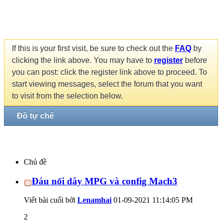
If this is your first visit, be sure to check out the
FAQ
by
clicking the link above. You may have to
register
before
you can post: click the register link above to proceed. To
start viewing messages, select the forum that you want
to visit from the selection below.
Đồ tự chế
Chủ đề
Đáu nối dây MPG và config Mach3
Viết bài cuối bởi
Lenamhai
01-09-2021
11:14:05 PM
2