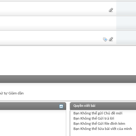
ứ tự Giảm dần
Quyền viết bài
Bạn
Không thể
gửi Chủ đề mới
Bạn
Không thể
Gửi trả lời
Bạn
Không thể
Gửi file đính kèm
Bạn
Không thể
Sửa bài viết của mình