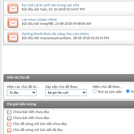
Em chế cái lò sưởi âm trong sàn nhà
Bắt đầu bởi
Tuấn
‎, 01-10-2018 02:54:07 PM
can mua compo vitme
Bắt đầu bởi
trong988
‎, 23-08-2018 09:08:00 AM
Dưỡng khoét khóa đa năng cho cửa nhôm
Bắt đầu bởi
maysanxuatcuanhom
‎, 28-06-2018 03:20:54 PM
Hiển thị Chủ đề
Hiện các chủ đề từ...
Sắp xếp chủ đề theo:
Hiện chủ đề theo...
Thứ tự Lớn dần
Th
Chú giải biểu tượng
Chứa bài viết chưa đọc
Chứa bài viết chưa đọc
Chủ đề nóng với bài viết chưa đọc
Chủ đề nóng với bài viết đã đọc