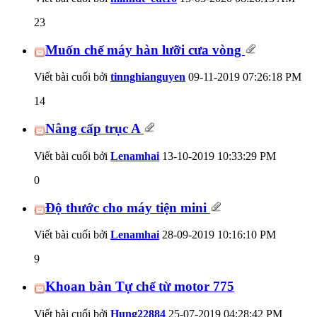
23
Muốn chế máy hàn lưỡi cưa vòng
Viết bài cuối bởi
tinnghianguyen
09-11-2019
07:26:18 PM
14
Nâng cấp trục A
Viết bài cuối bởi
Lenamhai
13-10-2019
10:33:29 PM
0
Độ thước cho máy tiện mini
Viết bài cuối bởi
Lenamhai
28-09-2019
10:16:10 PM
9
Khoan bàn Tự chế từ motor 775
Viết bài cuối bởi
Hung22884
25-07-2019
04:28:42 PM