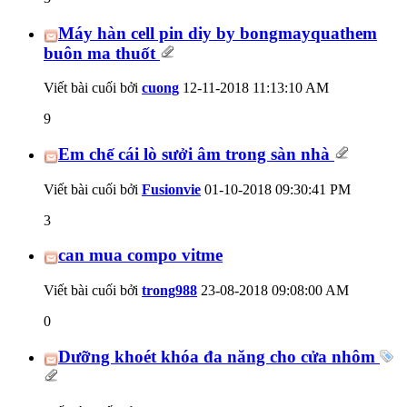
Máy hàn cell pin diy by bongmayquathem
buôn ma thuốt
Viết bài cuối bởi
cuong
12-11-2018
11:13:10 AM
9
Em chế cái lò sưởi âm trong sàn nhà
Viết bài cuối bởi
Fusionvie
01-10-2018
09:30:41 PM
3
can mua compo vitme
Viết bài cuối bởi
trong988
23-08-2018
09:08:00 AM
0
Dưỡng khoét khóa đa năng cho cửa nhôm