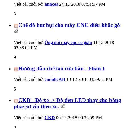
Viết bài cuối bởi
anhcos
24-12-2018
07:51:57 PM
3
Chế đồ hút bụi cho máy CNC điêu khắc gỗ
Viết bài cuối bởi
Ống nối máy cnc co giãn
11-12-2018
02:38:05 PM
9
Hướng dẫn chế tạo cưa bàn - Phần 1
Viết bài cuối bởi
cminhcAB
10-12-2018
03:39:13 PM
5
CKD - Độ xe -> Độ đèn LED thay cho bóng
pha/cot zin theo xe.
Viết bài cuối bởi
CKD
06-12-2018
06:32:59 PM
3