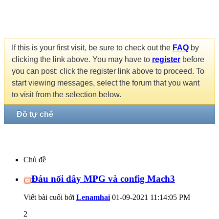
If this is your first visit, be sure to check out the
FAQ
by
clicking the link above. You may have to
register
before
you can post: click the register link above to proceed. To
start viewing messages, select the forum that you want
to visit from the selection below.
Đồ tự chế
Chủ đề
Đáu nối dây MPG và config Mach3
Viết bài cuối bởi
Lenamhai
01-09-2021
11:14:05 PM
2