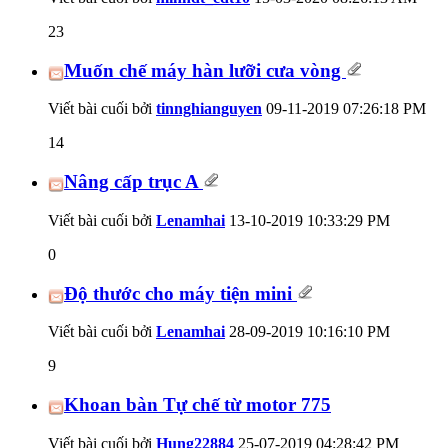
23
Muốn chế máy hàn lưỡi cưa vòng
Viết bài cuối bởi
tinnghianguyen
09-11-2019
07:26:18 PM
14
Nâng cấp trục A
Viết bài cuối bởi
Lenamhai
13-10-2019
10:33:29 PM
0
Độ thước cho máy tiện mini
Viết bài cuối bởi
Lenamhai
28-09-2019
10:16:10 PM
9
Khoan bàn Tự chế từ motor 775
Viết bài cuối bởi
Hung22884
25-07-2019
04:28:42 PM