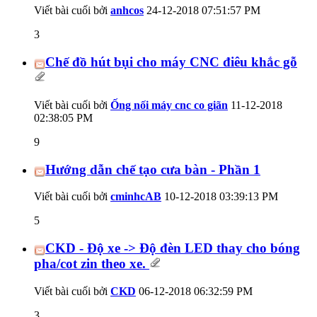
Viết bài cuối bởi
anhcos
24-12-2018
07:51:57 PM
3
Chế đồ hút bụi cho máy CNC điêu khắc gỗ
Viết bài cuối bởi
Ống nối máy cnc co giãn
11-12-2018
02:38:05 PM
9
Hướng dẫn chế tạo cưa bàn - Phần 1
Viết bài cuối bởi
cminhcAB
10-12-2018
03:39:13 PM
5
CKD - Độ xe -> Độ đèn LED thay cho bóng
pha/cot zin theo xe.
Viết bài cuối bởi
CKD
06-12-2018
06:32:59 PM
3