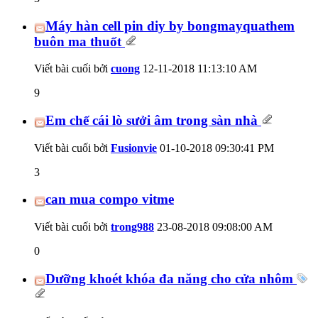
Máy hàn cell pin diy by bongmayquathem
buôn ma thuốt
Viết bài cuối bởi
cuong
12-11-2018
11:13:10 AM
9
Em chế cái lò sưởi âm trong sàn nhà
Viết bài cuối bởi
Fusionvie
01-10-2018
09:30:41 PM
3
can mua compo vitme
Viết bài cuối bởi
trong988
23-08-2018
09:08:00 AM
0
Dưỡng khoét khóa đa năng cho cửa nhôm