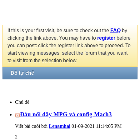
If this is your first visit, be sure to check out the
FAQ
by
clicking the link above. You may have to
register
before
you can post: click the register link above to proceed. To
start viewing messages, select the forum that you want
to visit from the selection below.
Đồ tự chế
Chủ đề
Đáu nối dây MPG và config Mach3
Viết bài cuối bởi
Lenamhai
01-09-2021
11:14:05 PM
2