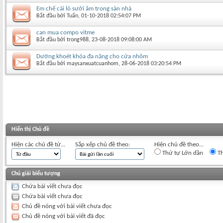
Em chế cái lò sưởi âm trong sàn nhà
Bắt đầu bởi
Tuấn
‎, 01-10-2018 02:54:07 PM
can mua compo vitme
Bắt đầu bởi
trong988
‎, 23-08-2018 09:08:00 AM
Dưỡng khoét khóa đa năng cho cửa nhôm
Bắt đầu bởi
maysanxuatcuanhom
‎, 28-06-2018 03:20:54 PM
Hiển thị Chủ đề
Hiện các chủ đề từ...
Sắp xếp chủ đề theo:
Hiện chủ đề theo...
Thứ tự Lớn dần
Th
Chú giải biểu tượng
Chứa bài viết chưa đọc
Chứa bài viết chưa đọc
Chủ đề nóng với bài viết chưa đọc
Chủ đề nóng với bài viết đã đọc