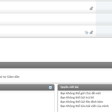
ứ tự Giảm dần
Quyền viết bài
Bạn
Không thể
gửi Chủ đề mới
Bạn
Không thể
Gửi trả lời
Bạn
Không thể
Gửi file đính kèm
Bạn
Không thể
Sửa bài viết của mình