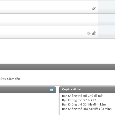
ứ tự Giảm dần
Quyền viết bài
Bạn
Không thể
gửi Chủ đề mới
Bạn
Không thể
Gửi trả lời
Bạn
Không thể
Gửi file đính kèm
Bạn
Không thể
Sửa bài viết của mình