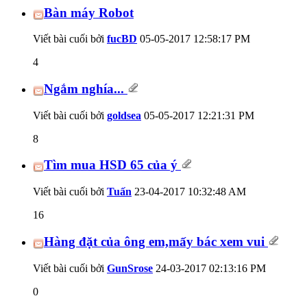
Bàn máy Robot
Viết bài cuối bởi
fucBD
05-05-2017
12:58:17 PM
4
Ngắm nghía...
Viết bài cuối bởi
goldsea
05-05-2017
12:21:31 PM
8
Tìm mua HSD 65 của ý
Viết bài cuối bởi
Tuấn
23-04-2017
10:32:48 AM
16
Hàng đặt của ông em,mấy bác xem vui
Viết bài cuối bởi
GunSrose
24-03-2017
02:13:16 PM
0