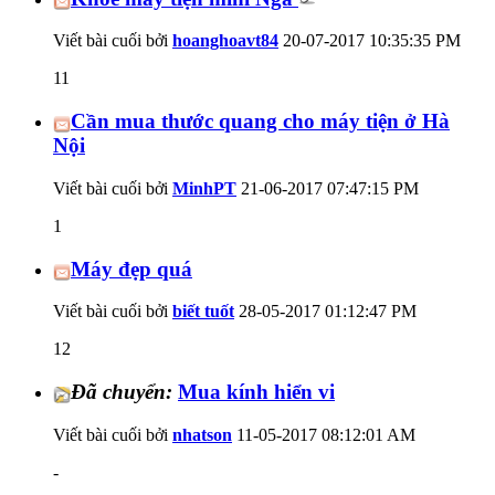
Viết bài cuối bởi
hoanghoavt84
20-07-2017
10:35:35 PM
11
Cần mua thước quang cho máy tiện ở Hà
Nội
Viết bài cuối bởi
MinhPT
21-06-2017
07:47:15 PM
1
Máy đẹp quá
Viết bài cuối bởi
biết tuốt
28-05-2017
01:12:47 PM
12
Đã chuyển:
Mua kính hiển vi
Viết bài cuối bởi
nhatson
11-05-2017
08:12:01 AM
-