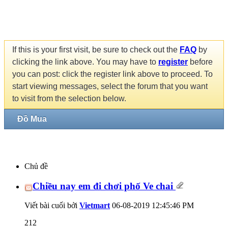
If this is your first visit, be sure to check out the
FAQ
by
clicking the link above. You may have to
register
before
you can post: click the register link above to proceed. To
start viewing messages, select the forum that you want
to visit from the selection below.
Đồ Mua
Chủ đề
Chiều nay em đi chơi phố Ve chai
Viết bài cuối bởi
Vietmart
06-08-2019
12:45:46 PM
212