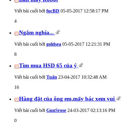
Viết bài cuối bởi
fucBD
05-05-2017
12:58:17 PM
4
Ngắm nghía...
Viết bài cuối bởi
goldsea
05-05-2017
12:21:31 PM
8
Tìm mua HSD 65 của ý
Viết bài cuối bởi
Tuấn
23-04-2017
10:32:48 AM
16
Hàng đặt của ông em,mấy bác xem vui
Viết bài cuối bởi
GunSrose
24-03-2017
02:13:16 PM
0