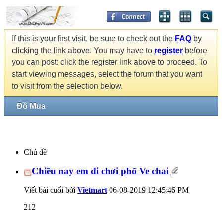
If this is your first visit, be sure to check out the
FAQ
by
clicking the link above. You may have to
register
before
you can post: click the register link above to proceed. To
start viewing messages, select the forum that you want
to visit from the selection below.
Đồ Mua
Chủ đề
Chiều nay em đi chơi phố Ve chai
Viết bài cuối bởi
Vietmart
06-08-2019
12:45:46 PM
212