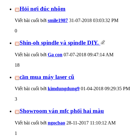
Hỏi nơi đúc nhôm
Viết bài cuối bởi
smile1987
31-07-2018
03:03:32 PM
0
Shin-oh spindle và spindle DIY.
Viết bài cuối bởi
Ga con
07-07-2018
09:47:14 AM
18
cần mua máy laser cũ
Viết bài cuối bởi
kimdungdung9
01-04-2018
09:29:35 PM
3
Showroom ván mfc phối hai màu
Viết bài cuối bởi
ngocbao
28-11-2017
11:10:12 AM
1