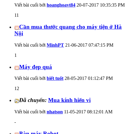
Viết bài cuối bởi
hoanghoavt84
20-07-2017
10:35:35 PM
11
Cần mua thước quang cho máy tiện ở Hà
Nội
Viết bài cuối bởi
MinhPT
21-06-2017
07:47:15 PM
1
Máy đẹp quá
Viết bài cuối bởi
biết tuốt
28-05-2017
01:12:47 PM
12
Đã chuyển:
Mua kính hiển vi
Viết bài cuối bởi
nhatson
11-05-2017
08:12:01 AM
-
Bàn máy Robot