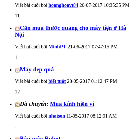
Viết bài cuối bởi
hoanghoavt84
20-07-2017
10:35:35 PM
11
Cần mua thước quang cho máy tiện ở Hà
Nội
Viết bài cuối bởi
MinhPT
21-06-2017
07:47:15 PM
1
Máy đẹp quá
Viết bài cuối bởi
biết tuốt
28-05-2017
01:12:47 PM
12
Đã chuyển:
Mua kính hiển vi
Viết bài cuối bởi
nhatson
11-05-2017
08:12:01 AM
-
Bàn máy Robot