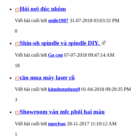
Hỏi nơi đúc nhôm
Viết bài cuối bởi
smile1987
31-07-2018
03:03:32 PM
0
Shin-oh spindle và spindle DIY.
Viết bài cuối bởi
Ga con
07-07-2018
09:47:14 AM
18
cần mua máy laser cũ
Viết bài cuối bởi
kimdungdung9
01-04-2018
09:29:35 PM
3
Showroom ván mfc phối hai màu
Viết bài cuối bởi
ngocbao
28-11-2017
11:10:12 AM
1