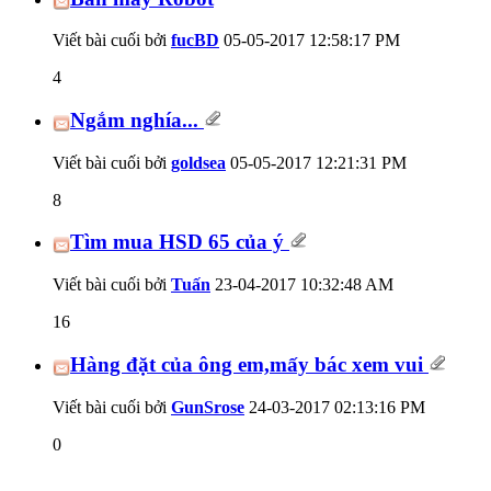
Viết bài cuối bởi
fucBD
05-05-2017
12:58:17 PM
4
Ngắm nghía...
Viết bài cuối bởi
goldsea
05-05-2017
12:21:31 PM
8
Tìm mua HSD 65 của ý
Viết bài cuối bởi
Tuấn
23-04-2017
10:32:48 AM
16
Hàng đặt của ông em,mấy bác xem vui
Viết bài cuối bởi
GunSrose
24-03-2017
02:13:16 PM
0