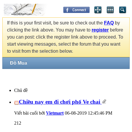
If this is your first visit, be sure to check out the
FAQ
by
clicking the link above. You may have to
register
before
you can post: click the register link above to proceed. To
start viewing messages, select the forum that you want
to visit from the selection below.
Đồ Mua
Chủ đề
Chiều nay em đi chơi phố Ve chai
Viết bài cuối bởi
Vietmart
06-08-2019
12:45:46 PM
212