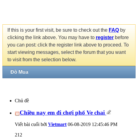
If this is your first visit, be sure to check out the
FAQ
by
clicking the link above. You may have to
register
before
you can post: click the register link above to proceed. To
start viewing messages, select the forum that you want
to visit from the selection below.
Đồ Mua
Chủ đề
Chiều nay em đi chơi phố Ve chai
Viết bài cuối bởi
Vietmart
06-08-2019
12:45:46 PM
212