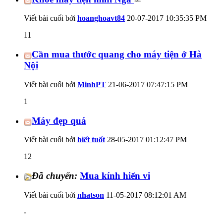
Viết bài cuối bởi
hoanghoavt84
20-07-2017
10:35:35 PM
11
Cần mua thước quang cho máy tiện ở Hà
Nội
Viết bài cuối bởi
MinhPT
21-06-2017
07:47:15 PM
1
Máy đẹp quá
Viết bài cuối bởi
biết tuốt
28-05-2017
01:12:47 PM
12
Đã chuyển:
Mua kính hiển vi
Viết bài cuối bởi
nhatson
11-05-2017
08:12:01 AM
-