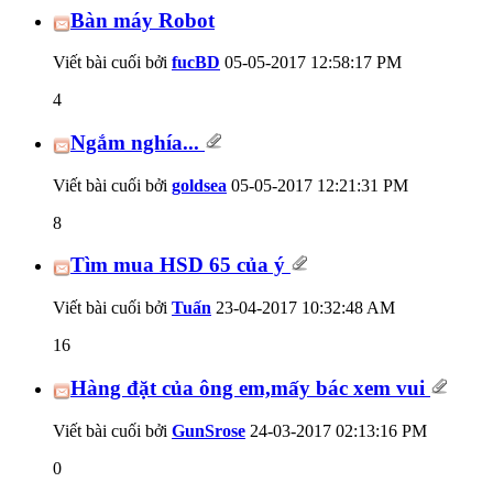
Bàn máy Robot
Viết bài cuối bởi
fucBD
05-05-2017
12:58:17 PM
4
Ngắm nghía...
Viết bài cuối bởi
goldsea
05-05-2017
12:21:31 PM
8
Tìm mua HSD 65 của ý
Viết bài cuối bởi
Tuấn
23-04-2017
10:32:48 AM
16
Hàng đặt của ông em,mấy bác xem vui
Viết bài cuối bởi
GunSrose
24-03-2017
02:13:16 PM
0