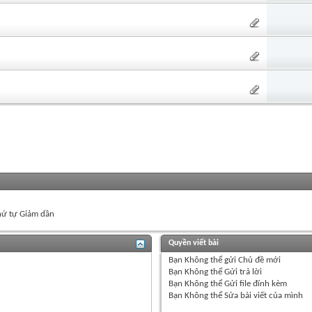
ứ tự Giảm dần
Quyền viết bài
Bạn
Không thể
gửi Chủ đề mới
Bạn
Không thể
Gửi trả lời
Bạn
Không thể
Gửi file đính kèm
Bạn
Không thể
Sửa bài viết của mình