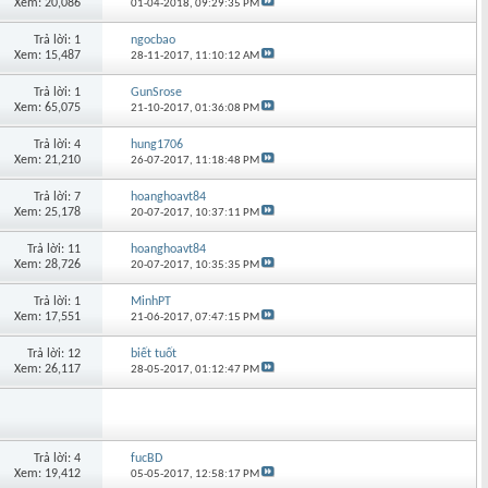
Xem: 20,086
01-04-2018,
09:29:35 PM
Trả lời: 1
ngocbao
Xem: 15,487
28-11-2017,
11:10:12 AM
Trả lời: 1
GunSrose
Xem: 65,075
21-10-2017,
01:36:08 PM
Trả lời: 4
hung1706
Xem: 21,210
26-07-2017,
11:18:48 PM
Trả lời: 7
hoanghoavt84
Xem: 25,178
20-07-2017,
10:37:11 PM
Trả lời: 11
hoanghoavt84
Xem: 28,726
20-07-2017,
10:35:35 PM
Trả lời: 1
MinhPT
Xem: 17,551
21-06-2017,
07:47:15 PM
Trả lời: 12
biết tuốt
Xem: 26,117
28-05-2017,
01:12:47 PM
Trả lời: 4
fucBD
Xem: 19,412
05-05-2017,
12:58:17 PM