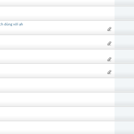
ch dùng với ạh