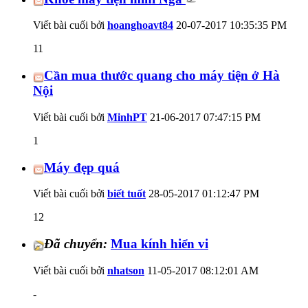
Viết bài cuối bởi
hoanghoavt84
20-07-2017
10:35:35 PM
11
Cần mua thước quang cho máy tiện ở Hà
Nội
Viết bài cuối bởi
MinhPT
21-06-2017
07:47:15 PM
1
Máy đẹp quá
Viết bài cuối bởi
biết tuốt
28-05-2017
01:12:47 PM
12
Đã chuyển:
Mua kính hiển vi
Viết bài cuối bởi
nhatson
11-05-2017
08:12:01 AM
-