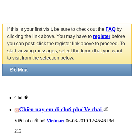
If this is your first visit, be sure to check out the
FAQ
by
clicking the link above. You may have to
register
before
you can post: click the register link above to proceed. To
start viewing messages, select the forum that you want
to visit from the selection below.
Đồ Mua
Chủ đề
Chiều nay em đi chơi phố Ve chai
Viết bài cuối bởi
Vietmart
06-08-2019
12:45:46 PM
212