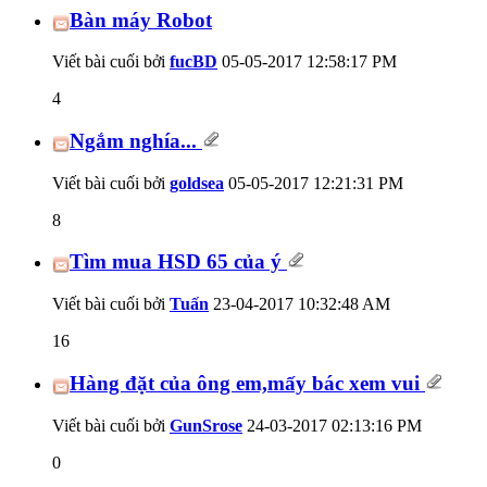
Bàn máy Robot
Viết bài cuối bởi
fucBD
05-05-2017
12:58:17 PM
4
Ngắm nghía...
Viết bài cuối bởi
goldsea
05-05-2017
12:21:31 PM
8
Tìm mua HSD 65 của ý
Viết bài cuối bởi
Tuấn
23-04-2017
10:32:48 AM
16
Hàng đặt của ông em,mấy bác xem vui
Viết bài cuối bởi
GunSrose
24-03-2017
02:13:16 PM
0