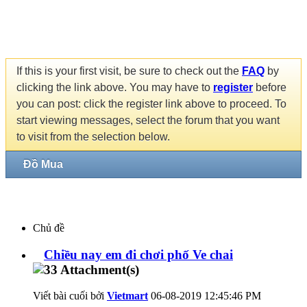
If this is your first visit, be sure to check out the
FAQ
by
clicking the link above. You may have to
register
before
you can post: click the register link above to proceed. To
start viewing messages, select the forum that you want
to visit from the selection below.
Đồ Mua
Chủ đề
Chiều nay em đi chơi phố Ve chai
Viết bài cuối bởi
Vietmart
06-08-2019
12:45:46 PM