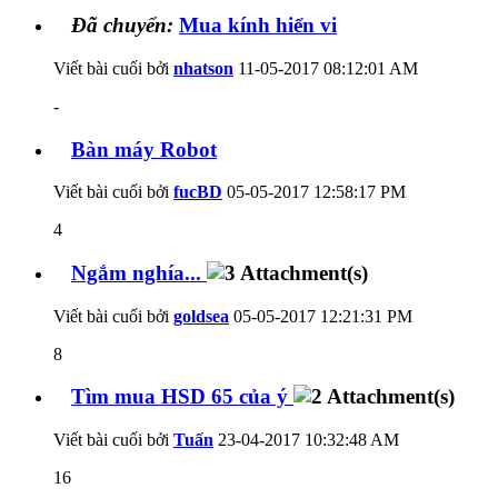
Đã chuyển:
Mua kính hiển vi
Viết bài cuối bởi
nhatson
11-05-2017
08:12:01 AM
-
Bàn máy Robot
Viết bài cuối bởi
fucBD
05-05-2017
12:58:17 PM
4
Ngắm nghía...
Viết bài cuối bởi
goldsea
05-05-2017
12:21:31 PM
8
Tìm mua HSD 65 của ý
Viết bài cuối bởi
Tuấn
23-04-2017
10:32:48 AM
16