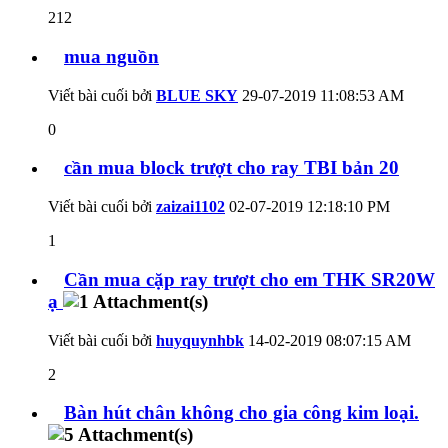
212
mua nguồn
Viết bài cuối bởi
BLUE SKY
29-07-2019
11:08:53 AM
0
cần mua block trượt cho ray TBI bản 20
Viết bài cuối bởi
zaizai1102
02-07-2019
12:18:10 PM
1
Cần mua cặp ray trượt cho em THK SR20W
ạ
Viết bài cuối bởi
huyquynhbk
14-02-2019
08:07:15 AM
2
Bàn hút chân không cho gia công kim loại.