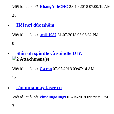
Viết bài cuối bởi
KhangAnhCNC
23-10-2018
07:00:19 AM
28
Hỏi nơi đúc nhôm
Viết bài cuối bởi
smile1987
31-07-2018
03:03:32 PM
0
Shin-oh spindle và spindle DIY.
Viết bài cuối bởi
Ga con
07-07-2018
09:47:14 AM
18
cần mua máy laser cũ
Viết bài cuối bởi
kimdungdung9
01-04-2018
09:29:35 PM
3