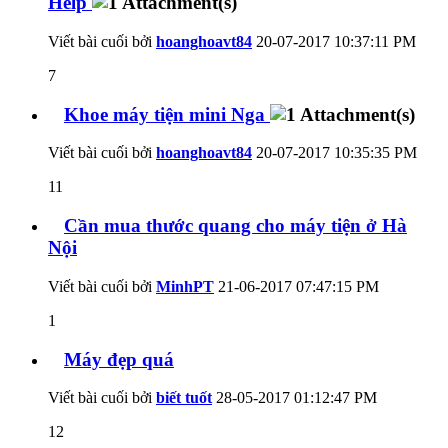
Help
Viết bài cuối bởi
hoanghoavt84
20-07-2017
10:37:11 PM
7
Khoe máy tiện mini Nga
Viết bài cuối bởi
hoanghoavt84
20-07-2017
10:35:35 PM
11
Cần mua thước quang cho máy tiện ở Hà
Nội
Viết bài cuối bởi
MinhPT
21-06-2017
07:47:15 PM
1
Máy đẹp quá
Viết bài cuối bởi
biết tuốt
28-05-2017
01:12:47 PM
12