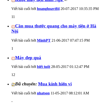
Viết bài cuối bởi
hoanghoavt84
20-07-2017
10:35:35 PM
11
Cần mua thước quang cho máy tiện ở Hà
Nội
Viết bài cuối bởi
MinhPT
21-06-2017
07:47:15 PM
1
Máy đẹp quá
Viết bài cuối bởi
biết tuốt
28-05-2017
01:12:47 PM
12
Đã chuyển:
Mua kính hiển vi
Viết bài cuối bởi
nhatson
11-05-2017
08:12:01 AM
-