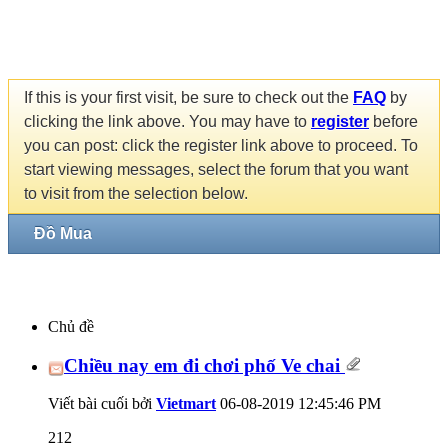
If this is your first visit, be sure to check out the
FAQ
by
clicking the link above. You may have to
register
before
you can post: click the register link above to proceed. To
start viewing messages, select the forum that you want
to visit from the selection below.
Đồ Mua
Chủ đề
Chiều nay em đi chơi phố Ve chai
Viết bài cuối bởi
Vietmart
06-08-2019
12:45:46 PM
212