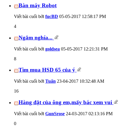
Bàn máy Robot
Viết bài cuối bởi
fucBD
05-05-2017
12:58:17 PM
4
Ngắm nghía...
Viết bài cuối bởi
goldsea
05-05-2017
12:21:31 PM
8
Tìm mua HSD 65 của ý
Viết bài cuối bởi
Tuấn
23-04-2017
10:32:48 AM
16
Hàng đặt của ông em,mấy bác xem vui
Viết bài cuối bởi
GunSrose
24-03-2017
02:13:16 PM
0