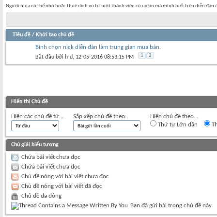
Người mua có thể nhờ hoặc thuê dịch vụ từ một thành viên có uy tín mà mình biết trên diễn đàn để
Tiêu đề
/
Khởi tạo chủ đề
Bình chọn nick diễn đàn làm trung gian mua bán.
1
2
Bắt đầu bởi
h-d
‎, 12-05-2016 08:53:15 PM
Hiển thị Chủ đề
Hiện các chủ đề từ...
Sắp xếp chủ đề theo:
Hiện chủ đề theo...
Thứ tự Lớn dần
Th
Chú giải biểu tượng
Chứa bài viết chưa đọc
Chứa bài viết chưa đọc
Chủ đề nóng với bài viết chưa đọc
Chủ đề nóng với bài viết đã đọc
Chủ đề đã đóng
Bạn đã gửi bài trong chủ đề này