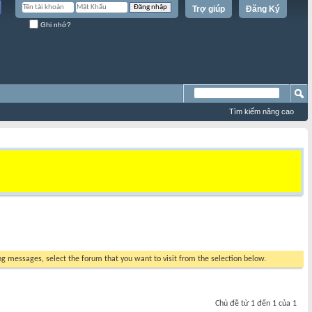
Trợ giúp
Đăng Ký
Ghi nhớ?
Tìm kiếm nâng cao
ing messages, select the forum that you want to visit from the selection below.
Chủ đề từ 1 đến 1 của 1