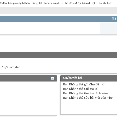
 đảm bảo giao dịch thành công. Tất nhiên sẽ có phí ;). Chủ đề sẽ được kiểm duyệt trước khi hiện.
Trả 
ứ tự Giảm dần
Quyền viết bài
Bạn
Không thể
gửi Chủ đề mới
Bạn
Không thể
Gửi trả lời
Bạn
Không thể
Gửi file đính kèm
Bạn
Không thể
Sửa bài viết của mình