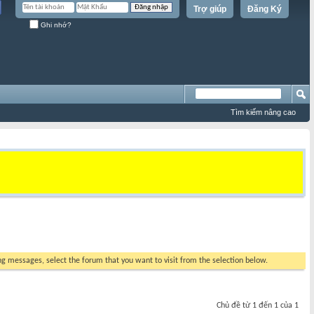
Trợ giúp
Đăng Ký
Ghi nhớ?
Tìm kiếm nâng cao
ing messages, select the forum that you want to visit from the selection below.
Chủ đề từ 1 đến 1 của 1