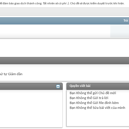
 đảm bảo giao dịch thành công. Tất nhiên sẽ có phí ;). Chủ đề sẽ được kiểm duyệt trước khi hiện.
Trả 
ứ tự Giảm dần
Quyền viết bài
Bạn
Không thể
gửi Chủ đề mới
Bạn
Không thể
Gửi trả lời
Bạn
Không thể
Gửi file đính kèm
Bạn
Không thể
Sửa bài viết của mình