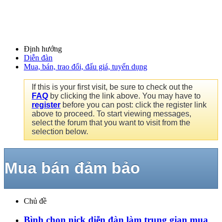
Định hướng
Diễn đàn
Mua, bán, trao đổi, đấu giá, tuyển dụng
If this is your first visit, be sure to check out the
FAQ
by clicking the link above. You may have to
register
before you can post: click the register link
above to proceed. To start viewing messages,
select the forum that you want to visit from the
selection below.
Mua bán đảm bảo
Chủ đề
Bình chọn nick diễn đàn làm trung gian mua