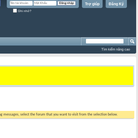
Trợ giúp
Đăng Ký
Ghi nhớ?
Tìm kiếm nâng cao
ing messages, select the forum that you want to visit from the selection below.