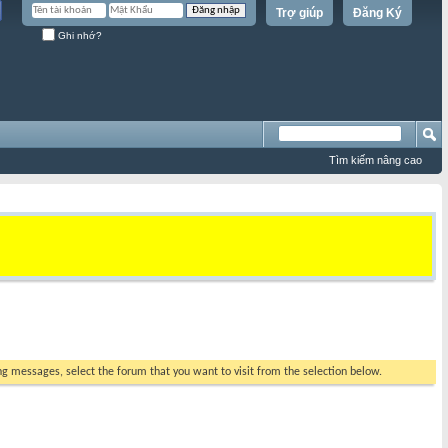
Trợ giúp
Đăng Ký
Ghi nhớ?
Tìm kiếm nâng cao
ing messages, select the forum that you want to visit from the selection below.