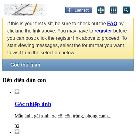
If this is your first visit, be sure to check out the
FAQ
by
clicking the link above. You may have to
register
before
you can post: click the register link above to proceed. To
start viewing messages, select the forum that you want
to visit from the selection below.
Góc thư giãn
Đến diễn đàn con
Góc nhiếp ảnh
Mẫu ảnh, gái xinh, xe cộ, côn trùng, phong cảnh...
32