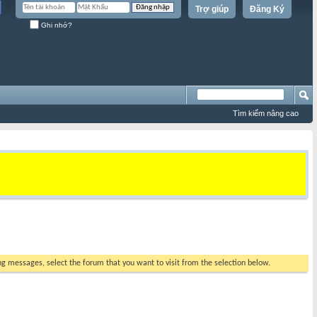
Trợ giúp
Đăng Ký
Ghi nhớ?
Tìm kiếm nâng cao
ing messages, select the forum that you want to visit from the selection below.