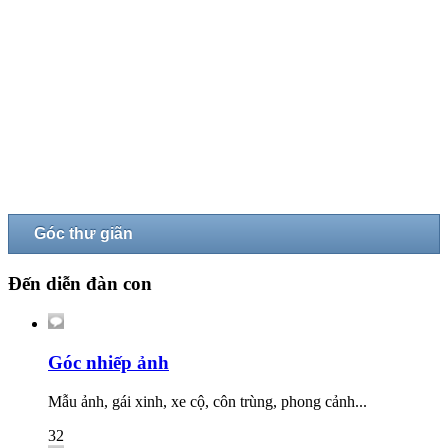
Góc thư giãn
Đến diễn đàn con
Góc nhiếp ảnh
Mẫu ảnh, gái xinh, xe cộ, côn trùng, phong cảnh...
32