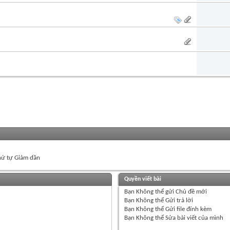
ứ tự Giảm dần
Quyền viết bài
Bạn
Không thể
gửi Chủ đề mới
Bạn
Không thể
Gửi trả lời
Bạn
Không thể
Gửi file đính kèm
Bạn
Không thể
Sửa bài viết của mình