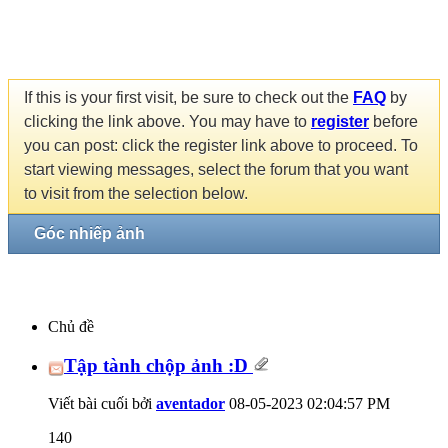
If this is your first visit, be sure to check out the
FAQ
by
clicking the link above. You may have to
register
before
you can post: click the register link above to proceed. To
start viewing messages, select the forum that you want
to visit from the selection below.
Góc nhiếp ảnh
Chủ đề
Tập tành chộp ảnh :D
Viết bài cuối bởi
aventador
08-05-2023
02:04:57 PM
140