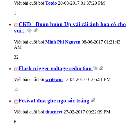
Viết bài cuối bởi
Totdo
20-08-2017
01:37:20 PM
1
CKD - Buồn buồn Up vài cái ảnh hoa cỏ cho
vui...
Viết bài cuối bởi
Minh Phi Nguyen
08-06-2017
01:21:43
AM
32
Flash trigger voltage reduction
Viết bài cuối bởi
writewin
13-04-2017
01:05:51 PM
15
Fesival đua ghe ngo sóc trăng
Viết bài cuối bởi
thucncvt
27-02-2017
09:22:39 PM
6