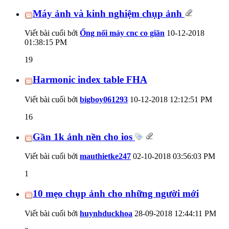
Máy ảnh và kinh nghiệm chụp ảnh
Viết bài cuối bởi
Ống nối máy cnc co giãn
10-12-2018
01:38:15 PM
19
Harmonic index table FHA
Viết bài cuối bởi
bigboy061293
10-12-2018
12:12:51 PM
16
Gần 1k ảnh nền cho ios
Viết bài cuối bởi
mauthietke247
02-10-2018
03:56:03 PM
1
10 mẹo chụp ảnh cho những người mới
Viết bài cuối bởi
huynhduckhoa
28-09-2018
12:44:11 PM