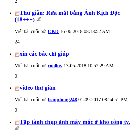
2
Thư giãn: Rửa mắt bằng Ảnh Kịch Độc
(18+++)
Viết bài cuối bởi
CKD
16-06-2018
08:18:52 AM
24
xin các bác chỉ giúp
Viết bài cuối bởi
coolluv
13-05-2018
10:52:29 AM
0
video thư giản
Viết bài cuối bởi
tranphong248
01-09-2017
08:54:51 PM
0
Tập tành chụp ảnh máy móc ở kho công ty.