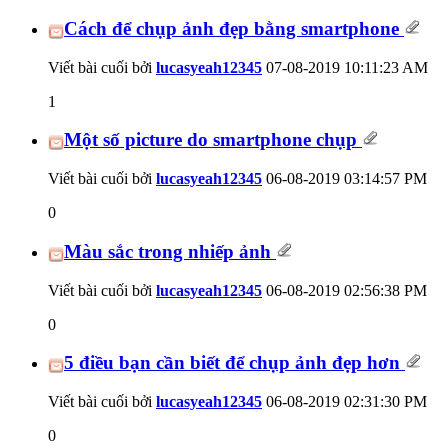
Cách để chụp ảnh đẹp bằng smartphone
Viết bài cuối bởi
lucasyeah12345
07-08-2019
10:11:23 AM
1
Một số picture do smartphone chụp
Viết bài cuối bởi
lucasyeah12345
06-08-2019
03:14:57 PM
0
Màu sắc trong nhiếp ảnh
Viết bài cuối bởi
lucasyeah12345
06-08-2019
02:56:38 PM
0
5 điều bạn cần biết để chụp ảnh đẹp hơn
Viết bài cuối bởi
lucasyeah12345
06-08-2019
02:31:30 PM
0